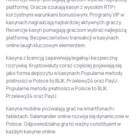
platformę. Gracze szukają kasyn z wysokim RTP i
korzystnymi warunkami bonusowymi. Programy VIP w
kasynach nagradzają najbardziej aktywnych graczy.
Recenzje kasyn pomagają graczom wybrać najlepszą
platformę. Bezpieczeństwo transakcji w kasynach
online laugh kluczowym elementem.
Kasyna z licencją zapewniają legalną i bezpieczną
rozrywkę. Kryptowaluty coraz częściej pojawiają się
jako forma depozytu w kasynach.Popularne metody
płatności w Polsce to BLIK, Przelewy24 oraz PayU.
Popularne metody płatności w Polsce to BLIK,
Przelewy24 oraz PayU.
Kasyna mobilne pozwalają grać na smartfonach i
tabletach. Salamander online rozwija się dynamicznie w
Polsce. Odpowiedzialna gra to ważny constituent w
każdym kasynie online.