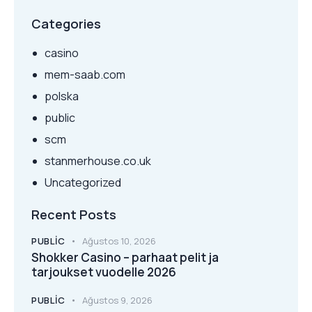
Categories
casino
mem-saab.com
polska
public
scm
stanmerhouse.co.uk
Uncategorized
Recent Posts
PUBLIC
Ağustos 10, 2026
Shokker Casino – parhaat pelit ja
tarjoukset vuodelle 2026
PUBLIC
Ağustos 9, 2026